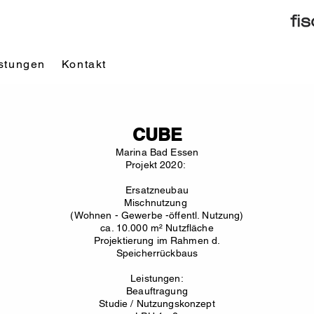
stungen
Kontakt
CUBE
Marina Bad Essen
Projekt 2020:
Ersatzneubau
Mischnutzung
(Wohnen - Gewerbe -öffentl. Nutzung)
ca. 10.000 m² Nutzfläche
Projektierung im Rahmen d.
Speicherrückbaus
Leistungen:
Beauftragung
Studie / Nutzungskonzept