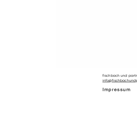
fischbach und partn
info@fischbachund
Impressum